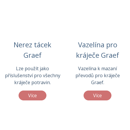
Nerez tácek
Vazelína pro
Graef
kráječe Graef
Lze použít jako
Vazelína k mazaní
příslušenství pro všechny
převodů pro kráječe
kráječe potravin.
Graef.
Více
Více