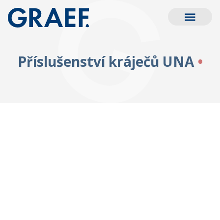
Příslušenství kráječů UNA